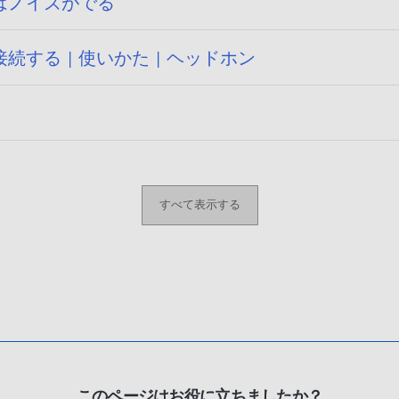
はノイズがでる
する | 使いかた | ヘッドホン
すべて表示する
このページはお役に立ちましたか？