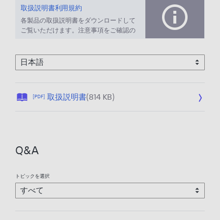
取扱説明書利用規約
各製品の取扱説明書をダウンロードして
ご覧いただけます。注意事項をご確認の
上、ご利用ください。
公
取扱説明書
(814 KB)
[PDF]
開
日
:
2
Q&A
0
1
3
トピックを選択
/
1
0
/