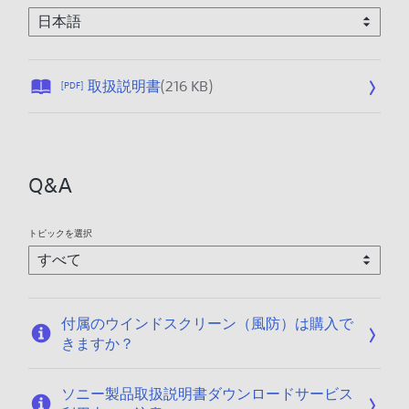
公
取扱説明書
(216 KB)
[PDF]
開
日
:
2
Q&A
0
2
0
トピックを選択
/
0
3
/
付属のウインドスクリーン（風防）は購入で
1
きますか？
3
ソニー製品取扱説明書ダウンロードサービス