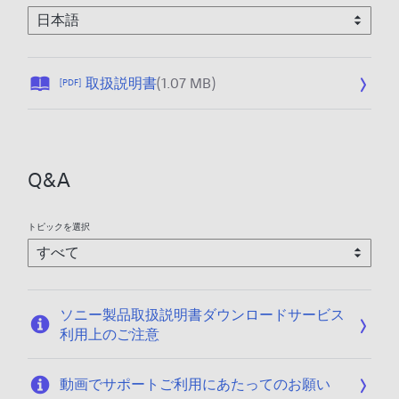
公
取扱説明書
(1.07 MB)
[PDF]
開
日
:
2
Q&A
0
1
0
トピックを選択
/
1
1
/
ソニー製品取扱説明書ダウンロードサービス
0
利用上のご注意
2
動画でサポートご利用にあたってのお願い