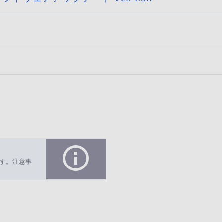
2
0
2
6
/
0
4
/
2
2
す。注意事