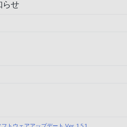
知らせ
:
体ソフトウェアアップデート Ver. 1.5.1