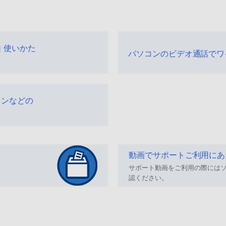
 | 使いかた
パソコンのビデオ通話でワ
ォンなどの
動画でサポートご利用にあ
サポート動画をご利用の際には
認ください。