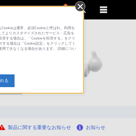
0
新規登録
るともっと便利に
kieは通常、必須Cookieと呼ばれ、利用を
してよりカスタマイズされたサービス・広告を
否する場合は、「Cookieを拒否する」をクリ
ズする場合は「Cookie設定」をクリックしてく
が使用できなくなる場合があります。 詳細につい
入れる
索
製品に関する重要なお知らせ
お知らせ