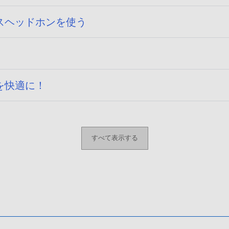
。
スヘッドホンを使う
！
を快適に！
すべて表示する