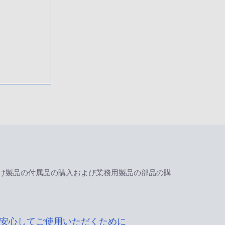
け製品の付属品の購入および業務用製品の部品の購
安心してご使用いただくために