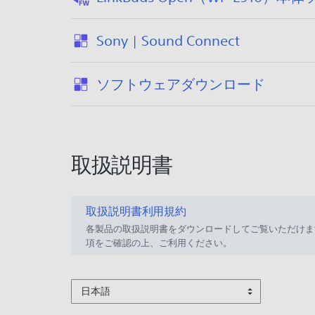
:
Sony | Sound Connect
2
0
:
ソフトウェアダウンロード
2
6
/
0
取扱説明書
7
/
2
取扱説明書利用規約
9
各製品の取扱説明書をダウンロードしてご覧いただけま
項をご確認の上、ご利用ください。
日本語