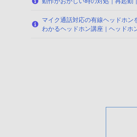
動作がおかしい時の対処 | 再起動 |
マイク通話対応の有線ヘッドホンを
わかるヘッドホン講座 | ヘッドホ