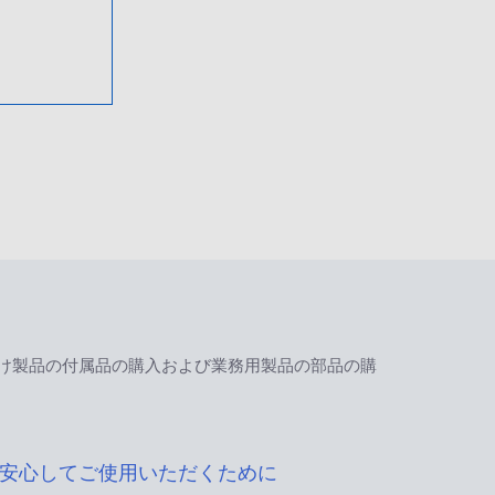
け製品の付属品の購入および業務用製品の部品の購
安心してご使用いただくために