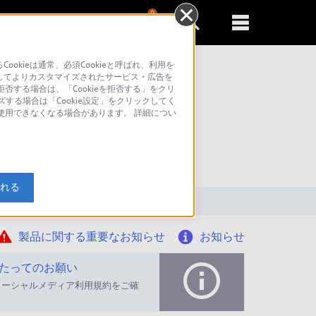
0
新規登録
るともっと便利に
kieは通常、必須Cookieと呼ばれ、利用を
してよりカスタマイズされたサービス・広告を
否する場合は、「Cookieを拒否する」をクリ
ズする場合は「Cookie設定」をクリックしてく
が使用できなくなる場合があります。 詳細につい
索
入れる
製品に関する重要なお知らせ
お知らせ
たってのお願い
ソーシャルメディア利用規約をご確