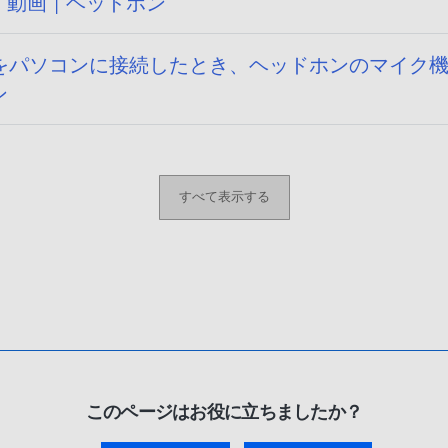
 動画 | ヘッドホン
パソコンに接続したとき、ヘッドホンのマイク機能
ン
すべて表示する
このページはお役に立ちましたか？