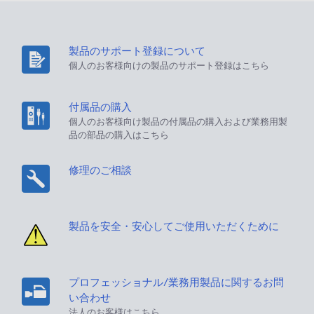
製品のサポート登録について
個人のお客様向けの製品のサポート登録はこちら
付属品の購入
個人のお客様向け製品の付属品の購入および業務用製
品の部品の購入はこちら
修理のご相談
製品を安全・安心してご使用いただくために
プロフェッショナル/業務用製品に関するお問
い合わせ
法人のお客様はこちら