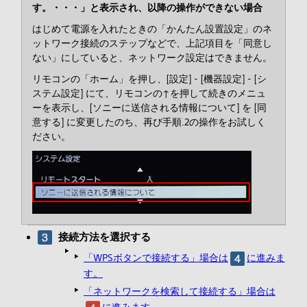
す。・・・」と表示され、以降の操作ができない場合
はじめて電源を入れたときの「かんたん設置設定」のネ
ットワーク接続のステップなどで、上記項目を「同意し
ない」にしていると、ネットワーク設定はできません。
リモコンの「ホーム」を押し、[設定] - [機器設定] - [シ
ステム設定] にて、リモコンの↑を押して続きのメニュ
ーを表示し、[ソニーに送信される情報について] を [同
意する] に変更したのち、再び手順.2の操作をお試しく
ださい。
接続方法を選択する
「WPSボタンで接続する」場合は
に進みま
す。
「ネットワークを検索して接続する」場合は
に進みます。