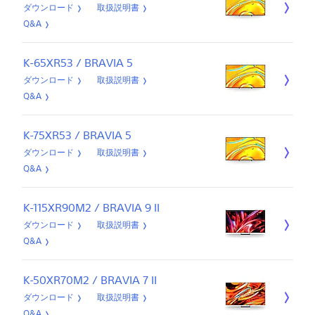
ダウンロード
取扱説明書
Q&A
K-65XR53 / BRAVIA 5
ダウンロード
取扱説明書
Q&A
K-75XR53 / BRAVIA 5
ダウンロード
取扱説明書
Q&A
K-115XR90M2 / BRAVIA 9 II
ダウンロード
取扱説明書
Q&A
K-50XR70M2 / BRAVIA 7 II
ダウンロード
取扱説明書
Q&A