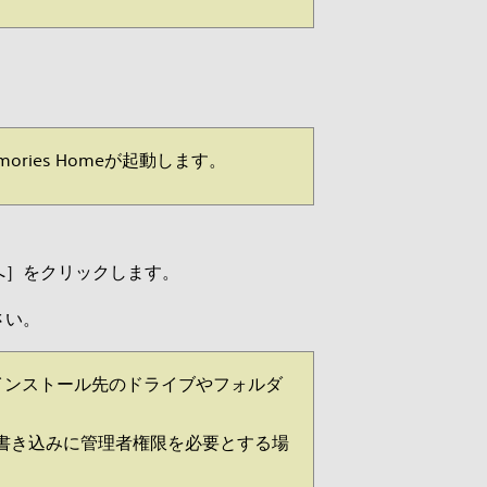
ories Homeが起動します。
へ］をクリックします。
さい。
インストール先のドライブやフォルダ
書き込みに管理者権限を必要とする場