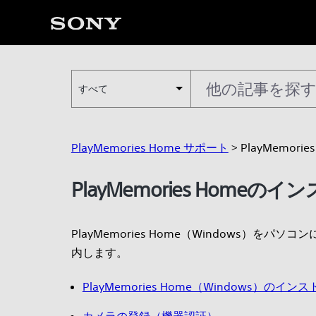
すべて
PlayMemories Home サポート
> PlayMemo
PlayMemories Homeの
PlayMemories Home（Windows）
内します。
PlayMemories Home（Windows）のイン
カメラの登録（機器認証）