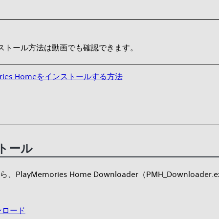
ストール方法は動画でも確認できます。
mories Homeをインストールする方法
ストール
、PlayMemories Home Downloader（PMH_Downl
ウンロード