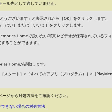
トール先として適していません。
りがとうございます」と表示されたら［OK］をクリックします。
ら［はい］または［いいえ］をクリックします。
Memories Homeで扱いたい写真やビデオが保存されている
定することができます。
ies Homeが起動します。
、［スタート］>［すべてのアプリ（プログラム）］>［PlayMemories
ページから対処方法をご確認ください。
トールができない場合の対処方法