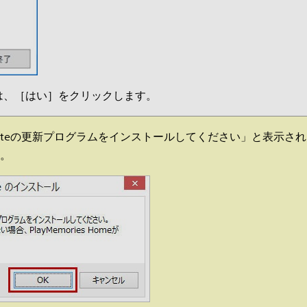
は、［はい］をクリックします。
Updateの更新プログラムをインストールしてください」と表示さ
い。