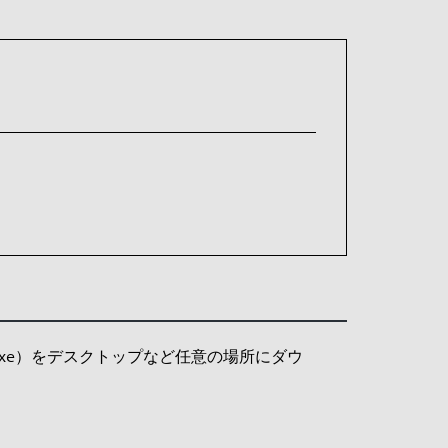
oader.exe）をデスクトップなど任意の場所にダウ