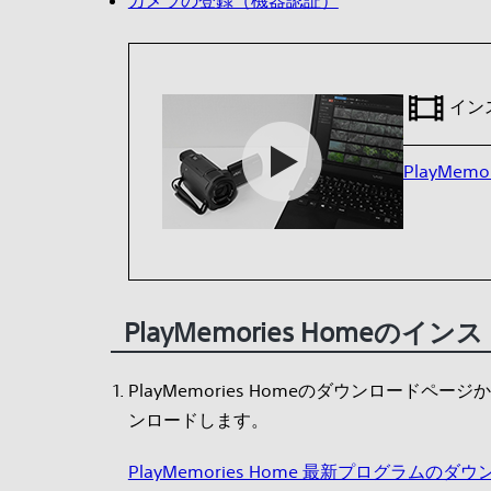
イン
PlayMe
PlayMemories Homeのイン
PlayMemories Homeのダウンロードページから
ンロードします。
PlayMemories Home 最新プログラムのダ