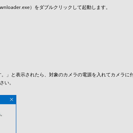
MH_Downloader.exe）をダブルクリックして起動します。
。」と表示されたら、対象のカメラの電源を入れてカメラに付
ださい。