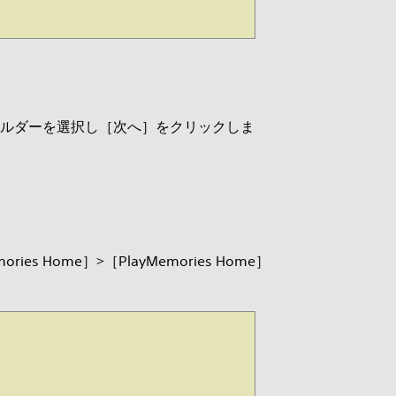
フォルダーを選択し［次へ］をクリックしま
 Home］>［PlayMemories Home］