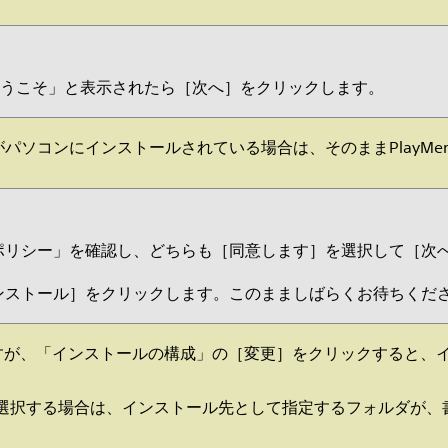
ラーへようこそ」と表示されたら［次へ］をクリックします。
omeがパソコンにインストールされている場合は、そのままPlayMem
ポリシー」を確認し、どちらも［同意します］を選択して［次
ンストール］をクリックします。このまましばらくお待ちくだ
すが、「インストールの構成」の［変更］をクリックすると、
選択する場合は、インストール先として指定するフォルダが、