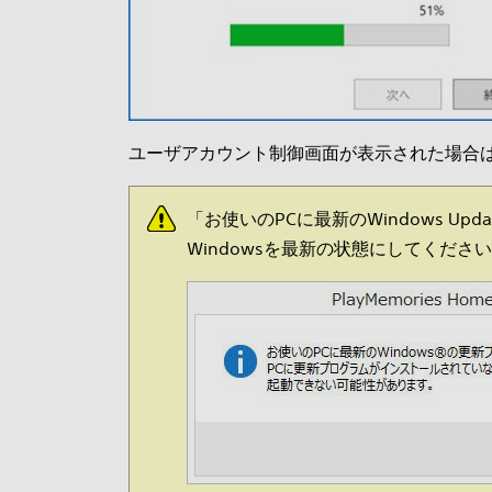
ユーザアカウント制御画面が表示された場合
「お使いのPCに最新のWindows 
Windowsを最新の状態にしてくださ