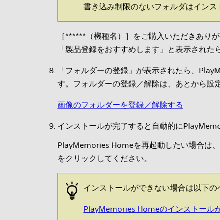
書き込み制限のないフォルダはインス
［******（機種名）］をご購入いただきあ
「製品登録をおすすめします」と表示された
「フォルダーの登録」が表示されたら、Play
す。フォルダーの登録／解除は、あとから設
画像のフォルダーを登録／解除する
インストールが完了すると自動的にPlayMemor
PlayMemories Homeを再起動したい場合は
をクリックしてください。
インストールができない場合は以下の
PlayMemories Homeのインス