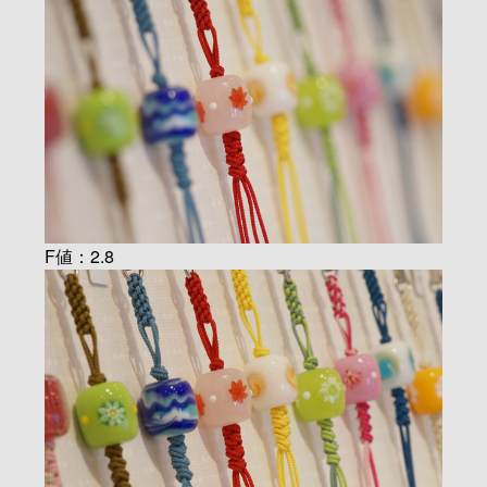
F値：2.8