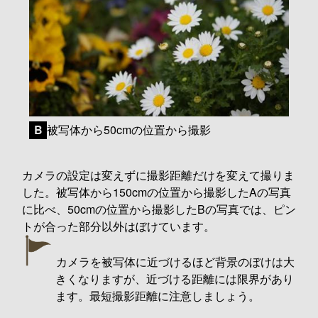
被写体から50cmの位置から撮影
B
カメラの設定は変えずに撮影距離だけを変えて撮りま
した。被写体から150cmの位置から撮影したAの写真
に比べ、50cmの位置から撮影したBの写真では、ピン
トが合った部分以外はぼけています。
カメラを被写体に近づけるほど背景のぼけは大
きくなりますが、近づける距離には限界があり
ます。最短撮影距離に注意しましょう。