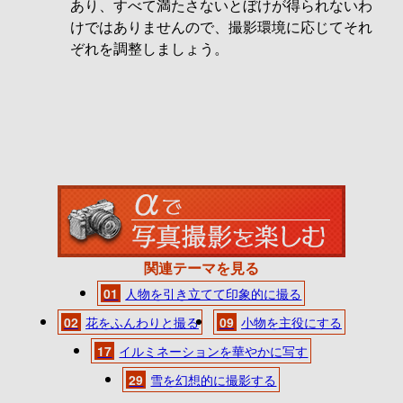
あり、すべて満たさないとぼけが得られないわ
けではありませんので、撮影環境に応じてそれ
ぞれを調整しましょう。
関連テーマを見る
01
人物を引き立てて印象的に撮る
02
花をふんわりと撮る
09
小物を主役にする
17
イルミネーションを華やかに写す
29
雪を幻想的に撮影する