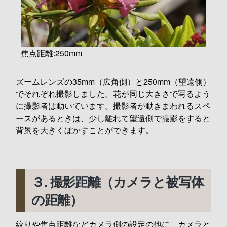
焦点距離:250mm
ズームレンズの35mm（広角側）と250mm（望遠側）
でそれぞれ撮影しました。花が同じ大きさで写るよう
に撮影者は動いています。撮影者が動きまわれるスペ
ースがあるときは、少し離れて望遠側で撮影をすると
背景を大きくぼかすことができます。
３. 撮影距離（カメラと被写体
の距離）
絞りや焦点距離などカメラ側の設定の他に、カメラと