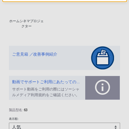
ホームシネマプロジェ
クター
ご意見箱 ／改善事例紹介
動画でサポートご利用にあたってのお願い
サポート動画をご利用の際にはソーシャ
ルメディア利用規約をご確認ください。
製品型名:
63
表示順: