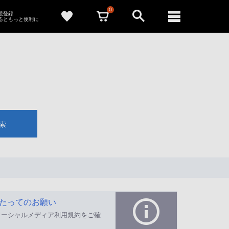
0
新規登録
るともっと便利に
索
たってのお願い
ソーシャルメディア利用規約をご確