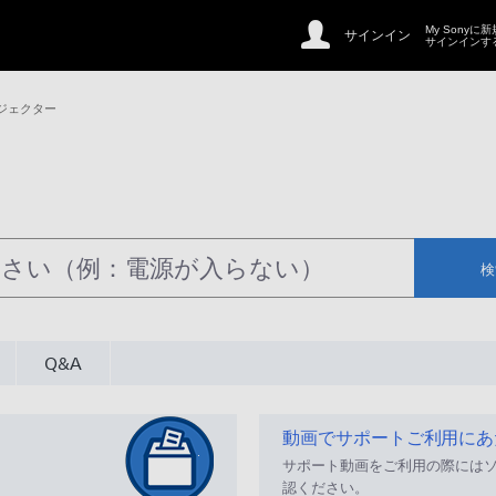
My Sonyに
サインイン
サインインす
ジェクター
検
Q&A
動画でサポートご利用にあ
サポート動画をご利用の際には
認ください。