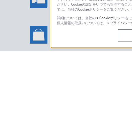
ださい。Cookieの設定をいつでも管理するこ
ては、当社のCookieポリシーをご覧くださ
詳細については、当社の
Cookieポリシー
をご
個人情報の取扱いについては、
プライバシー
ソニーストアでのお買い物に関
い合わせ
ソニーストアのご利用方法・サービ
日本
ご利用条件
プライバシーポリシー
正しい表示への