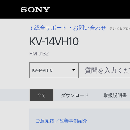
総合サポート・お問い合わせ
テレビ＆プロ
KV-14VH10
RM-J132
KV-14VH10
全て
ダウンロード
取扱説明書
ご意見箱 ／改善事例紹介