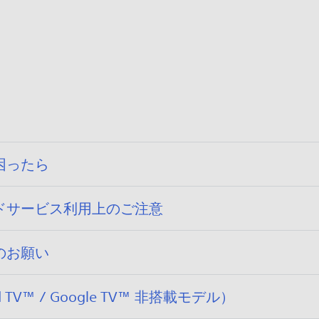
困ったら
ドサービス利用上のご注意
のお願い
V™ / Google TV™ 非搭載モデル）