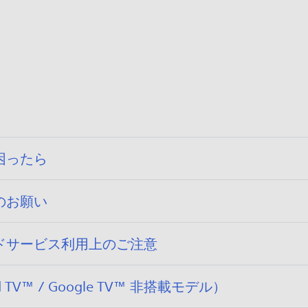
困ったら
のお願い
ドサービス利用上のご注意
V™ / Google TV™ 非搭載モデル）