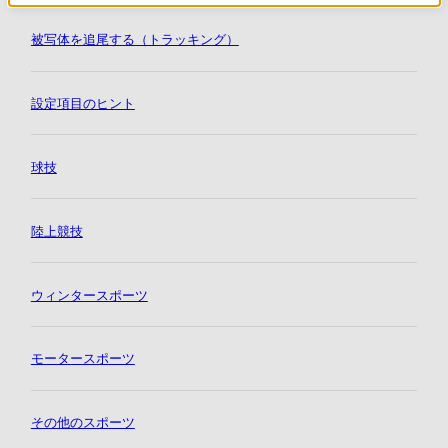
被写体を追尾する（トラッキング）
設定項目のヒント
球技
陸上競技
ウィンタースポーツ
モータースポーツ
その他のスポーツ