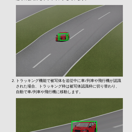
トラッキング機能で被写体を追従中に車/列車や飛行機が認識
された場合、トラッキング枠は被写体認識枠に切り替わり、
自動で車/列車や飛行機に移動します。