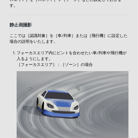
す。
静止画撮影
ここでは［
認識対象］を［
車/列車］または［
飛行機］に設定した
場合の説明をいたします。
フォーカスエリア内にピントを合わせたい車/列車や飛行機が
入るようにします。
［
フォーカスエリア］：［
ゾーン］の場合