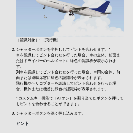
［
認識対象］: ［
飛行機］
シャッターボタンを半押ししてピントを合わせます。*
車を認識してピント合わせを行った場合、車の全体、前面ま
たはドライバーのヘルメットに緑色の認識枠が表示されま
す。
列車を認識してピント合わせを行った場合、車両の全体、前
面または運転席窓に緑色の認識枠が表示されます。
飛行機やヘリコプターを認識してピント合わせを行った場
合、機体または機首に緑色の認識枠が表示されます。
* カスタムキー機能で［
AFオン］を割り当てたボタンを押して
もピントを合わせることができます。
シャッターボタンを深く押し込みます。
ヒント