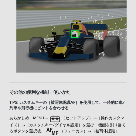
その他の便利な機能・使いかた
TIPS: カスタムキーの［
被写体認識AF］を使用して、一時的に車/
列車や飛行機にピントを合わせる
あらかじめ、MENU→
（
セットアップ）→［
操作カスタマ
イズ］→［
カスタムキー/ダイヤル設定］を選び、機能を割り当て
るボタンを選択後、
（
フォーカス）→［
被写体認識］