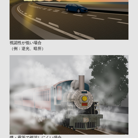
視認性が低い場合
（例：逆光、暗所）
煙・霧等で視認しにくい場合