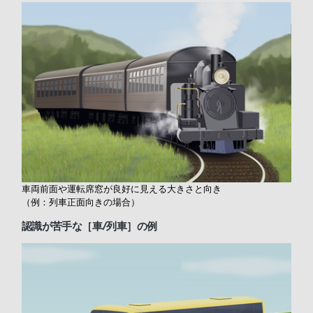
車両前面や運転席窓が良好に見える大きさと向き
（例：列車正面向きの場合）
認識が苦手な［
車/列車］の例